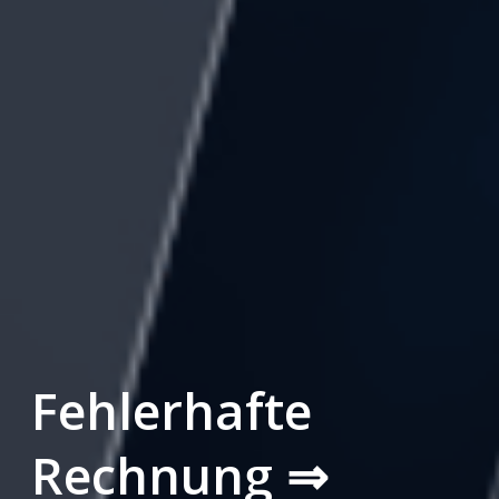
Fehlerhafte
Rechnung ⇒