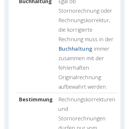
Buchhaltung
Egal ob
Stornorechnung oder
Rechnungskorrektur,
die korrigierte
Rechnung muss in der
Buchhaltung
immer
zusammen mit der
fehlerhaften
Originalrechnung
aufbewahrt werden.
Bestimmung
Rechnungskorrekturen
und
Stornorechnungen
dürfen nur vom