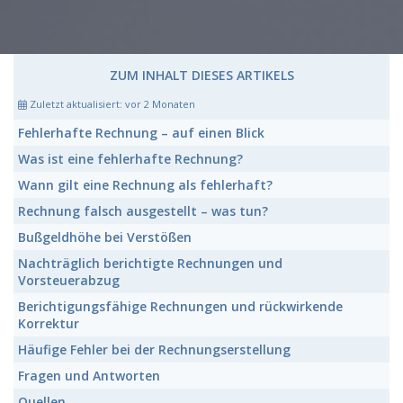
ZUM INHALT DIESES ARTIKELS
Zuletzt aktualisiert:
vor 2 Monaten
Fehlerhafte Rechnung
– auf einen Blick
Was ist eine
fehlerhafte Rechnung
?
Wann gilt eine
Rechnung
als fehlerhaft?
Rechnung falsch ausgestellt
– was tun?
Bußgeldhöhe
bei Verstößen
Nachträglich berichtigte Rechnungen
und
Vorsteuerabzug
Berichtigungsfähige Rechnungen
und rückwirkende
Korrektur
Häufige Fehler
bei der Rechnungserstellung
Fragen und Antworten
Quellen