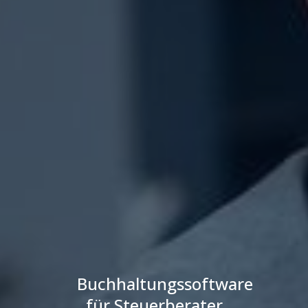
Buchhaltungssoftware
für Steuerberater