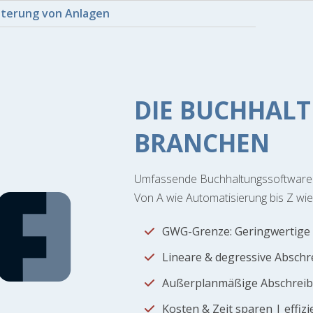
iterung von Anlagen
DIE BUCHHALT
BRANCHEN
Umfassende Buchhaltungssoftware 
Von A wie Automatisierung bis Z wie
GWG-Grenze: Geringwertige W
Lineare & degressive Absch
Außerplanmäßige Abschreibu
Kosten & Zeit sparen | effiz