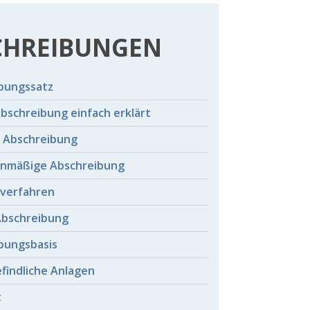
CHREIBUNGEN
bungssatz
Abschreibung einfach erklärt
e Abschreibung
nmäßige Abschreibung
verfahren
Abschreibung
bungsbasis
efindliche Anlagen
t