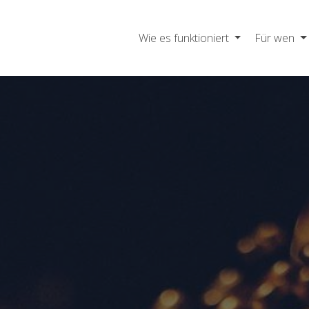
Wie es funktioniert
Für wen