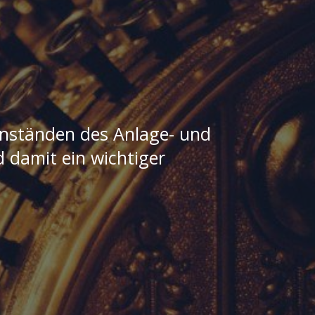
nständen des Anlage- und
 damit ein wichtiger