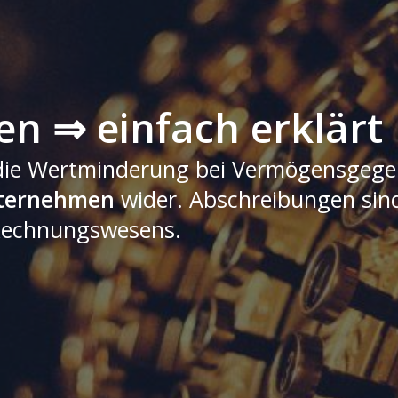
n ⇒ einfach erklärt
die Wertminderung bei Vermögensgege
ternehmen
wider. Abschreibungen sind
 Rechnungswesens.