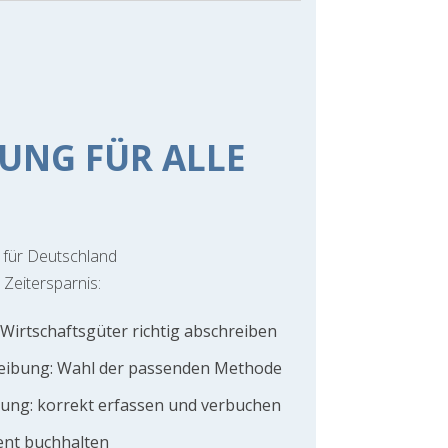
UNG FÜR ALLE
für Deutschland
 Zeitersparnis:
irtschaftsgüter richtig abschreiben
reibung: Wahl der passenden Methode
ng: korrekt erfassen und verbuchen
ient buchhalten