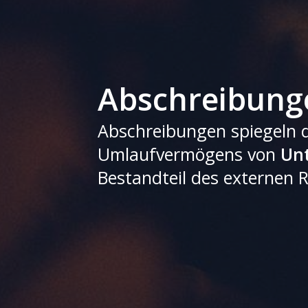
Abschreibunge
Abschreibungen spiegeln 
Umlaufvermögens von
Un
Bestandteil des externen