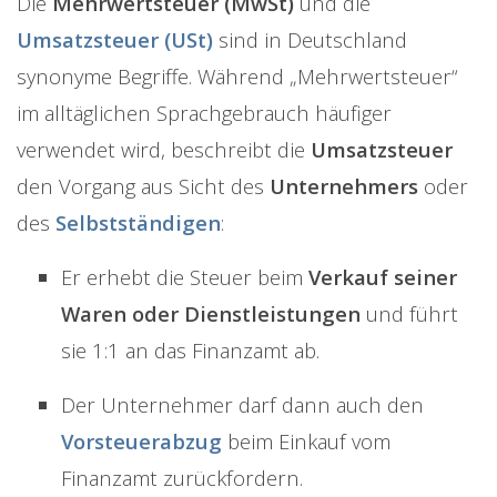
Die
Mehrwertsteuer (MwSt)
und die
Umsatzsteuer (USt)
sind in Deutschland
synonyme Begriffe. Während „Mehrwertsteuer“
im alltäglichen Sprachgebrauch häufiger
verwendet wird, beschreibt die
Umsatzsteuer
den Vorgang aus Sicht des
Unternehmers
oder
des
Selbstständigen
:
Er erhebt die Steuer beim
Verkauf seiner
Waren oder Dienstleistungen
und führt
sie 1:1 an das Finanzamt ab.
Der Unternehmer darf dann auch den
Vorsteuerabzug
beim Einkauf vom
Finanzamt zurückfordern.