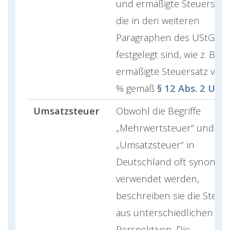
und ermäßigte Steuersätz
die in den weiteren
Paragraphen des UStG
festgelegt sind, wie z. B. d
ermäßigte Steuersatz von
% gemäß
§ 12 Abs. 2 USt
Umsatzsteuer
Obwohl die Begriffe
„Mehrwertsteuer“ und
„Umsatzsteuer“ in
Deutschland oft synonym
verwendet werden,
beschreiben sie die Steue
aus unterschiedlichen
Perspektiven. Die