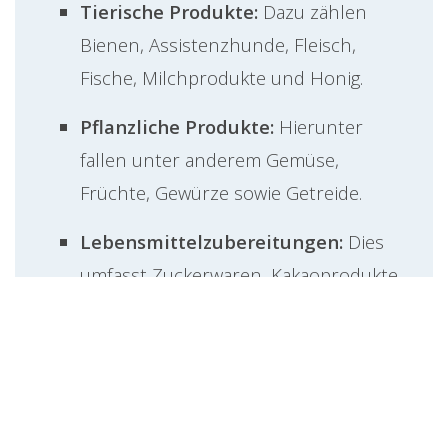
Tierische Produkte:
Dazu zählen
Bienen, Assistenzhunde, Fleisch,
Fische, Milchprodukte und Honig.
Pflanzliche Produkte:
Hierunter
fallen unter anderem Gemüse,
Früchte, Gewürze sowie Getreide.
Lebensmittelzubereitungen:
Dies
umfasst Zuckerwaren, Kakaoprodukte,
Getreidezubereitungen und diverse
andere Lebensmittel.
Chemische Produkte:
Hierzu
gehören Ammoniumcarbonat,