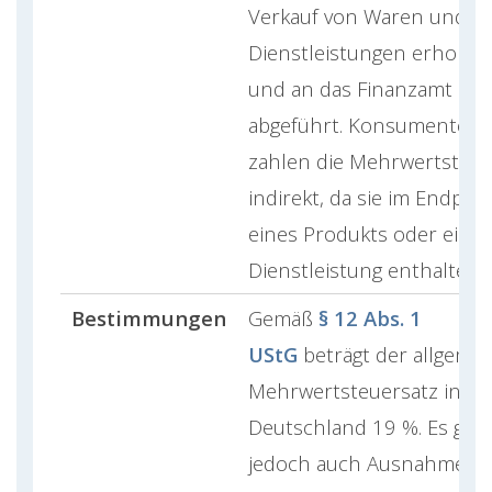
Verkauf von Waren und
Dienstleistungen erhobe
und an das Finanzamt
abgeführt. Konsumenten
zahlen die Mehrwertsteue
indirekt, da sie im Endprei
eines Produkts oder einer
Dienstleistung enthalten i
Bestimmungen
Gemäß
§ 12 Abs. 1
UStG
beträgt der allgeme
Mehrwertsteuersatz in
Deutschland 19 %. Es gibt
jedoch auch Ausnahmen