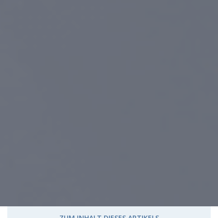
ZUM INHALT DIESES ARTIKELS