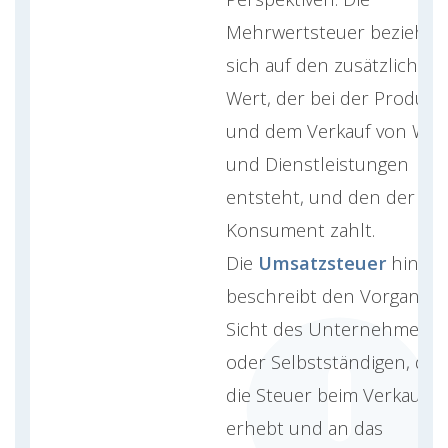
Mehrwertsteuer bezieht
sich auf den zusätzlichen
Wert, der bei der Produkt
und dem Verkauf von War
und Dienstleistungen
entsteht, und den der
Konsument zahlt.
Die
Umsatzsteuer
hinge
beschreibt den Vorgang a
Sicht des Unternehmens
oder Selbstständigen, der
die Steuer beim Verkauf
erhebt und an das